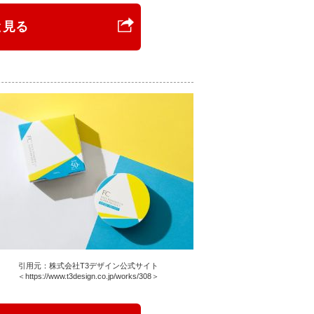
と見る
引用元：株式会社T3デザイン公式サイト
＜https://www.t3design.co.jp/works/308＞