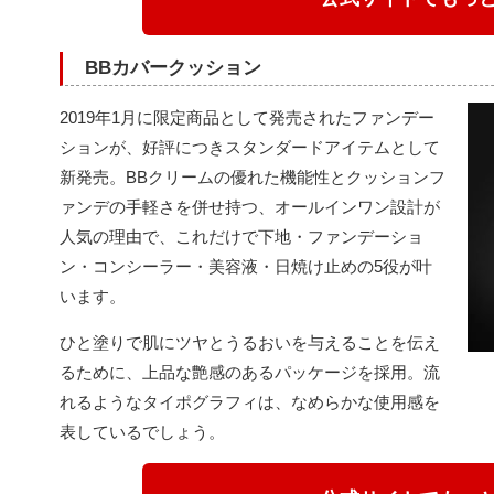
BBカバークッション
2019年1月に限定商品として発売されたファンデー
ションが、好評につきスタンダードアイテムとして
新発売。BBクリームの優れた機能性とクッションフ
ァンデの手軽さを併せ持つ、オールインワン設計が
人気の理由で、これだけで下地・ファンデーショ
ン・コンシーラー・美容液・日焼け止めの5役が叶
います。
ひと塗りで肌にツヤとうるおいを与えることを伝え
るために、上品な艶感のあるパッケージを採用。流
れるようなタイポグラフィは、なめらかな使用感を
表しているでしょう。