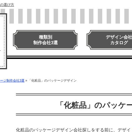
の選び方
種類別
デザイン会
制作会社3選
カタログ
ージ制作会社3選
»
「化粧品」のパッケージデザイン
「化粧品」のパッケ
化粧品のパッケージデザイン会社探しをする前に、デザイ