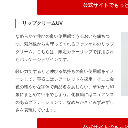
公式サイトでもっ
リップクリームUV
なめらかで伸びの良い使用感でうるおいを保ちつ
つ、紫外線からも守ってくれるファンケルのリップ
クリーム。こちらは、限定カラーリップで採用され
たパッケージデザインです。
軽い力でするりと伸びる気持ちの良い使用感をイメ
ージして、容器にはシアーレッドを採用。そこに金
色の軽やかな字体で商品名をあしらい、華やかな印
象にまとめているでしょう。化粧箱にはニュアンス
のあるグラデーションで、なめらかさとみずみずし
さを表現しています。
公式サイトでもっ