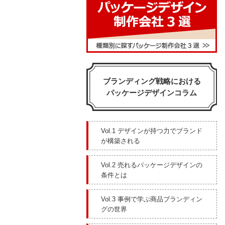
ブランディング戦略における
パッケージデザインコラム
Vol.1 デザインが持つ力でブランド
が構築される
Vol.2 売れるパッケージデザインの
条件とは
Vol.3 事例で学ぶ商品ブランディン
グの世界