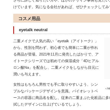
さらに詳しく知りたい方や、ほかのデザイン事例も見たい
けています。気になる会社があれば、ぜひチェックしてみ
コスメ用品
eyetalk neutral
二重メイクで人気の高い「eyetalk（アイトーク）」
から、性別を問わず、初心者でも簡単に二重が作れ
る商品が登場。2021年11月に発売したばかりで、ア
イトークシリーズでは初めての保湿成分「4Dヒアル
ロン酸Na」を配合し、二重メイクをしながら目元に
潤いも与えます。
女性はもちろん男性でも手に取りやすいよう、シン
＜htt
プルなパッケージデザインを意識。バイオレットベ
ースの容器に商品名を配し、従来の二重まぶた化粧品に多
拭したデザインに仕上げているでしょう。