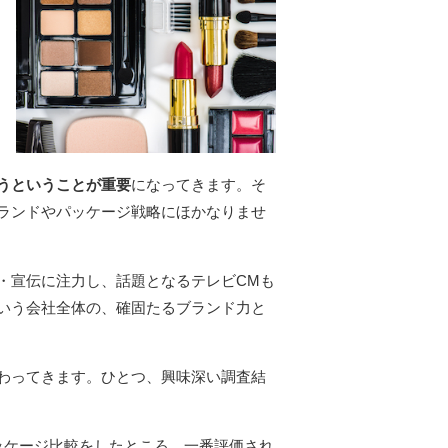
うということが重要
になってきます。そ
ランドやパッケージ戦略にほかなりませ
・宣伝に注力し、話題となるテレビCMも
いう会社全体の、確固たるブランド力と
わってきます。ひとつ、興味深い調査結
ッケージ比較をしたところ、一番評価され