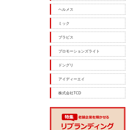
ヘルメス
ミック
ブラビス
プロモーションズライト
ドングリ
アイディーエイ
株式会社TCD