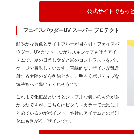
公式サイトでもっ
フェイスパウダーUV スーパー プロテクト
鮮やかな黄色とライトブルーが目を引くフェイスパ
ウダー。UVカットしながらスキンケアも叶うアイ
テムで、夏の日差しや光と影のコントラストをパッ
ケージで表現しています。直線的なデザインが乱反
射する太陽の光を彷彿とさせ、明るくポジティブな
気持ちへと導いてくれそうです。
これまで化粧品というとシンプルな装いのものが多
かったですが、こちらはビタミンカラーで元気にま
とめているのがポイント。他社のアイテムとの差別
化にも繋がるデザインです。