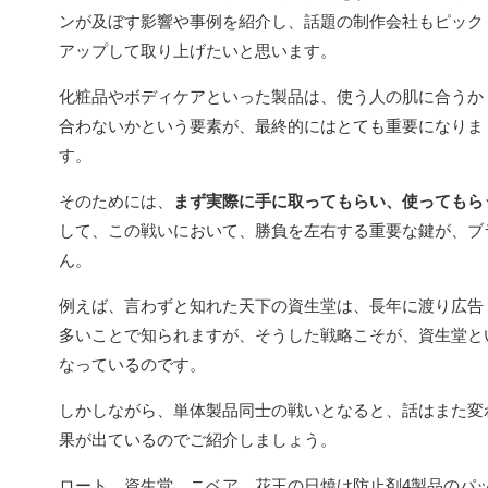
ンが及ぼす影響や事例を紹介し、話題の制作会社もピック
アップして取り上げたいと思います。
化粧品やボディケアといった製品は、使う人の肌に合うか
合わないかという要素が、最終的にはとても重要になりま
す。
そのためには、
まず実際に手に取ってもらい、使ってもら
して、この戦いにおいて、勝負を左右する重要な鍵が、ブ
ん。
例えば、言わずと知れた天下の資生堂は、長年に渡り広告
多いことで知られますが、そうした戦略こそが、資生堂と
なっているのです。
しかしながら、単体製品同士の戦いとなると、話はまた変
果が出ているのでご紹介しましょう。
ロート、資生堂、ニベア、花王の日焼け防止剤4製品のパ