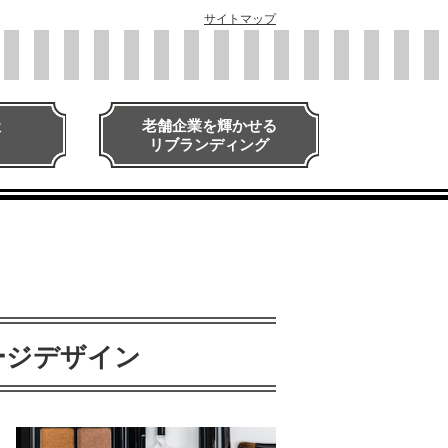
サイトマップ
社
老舗企業を輝かせる
リブランディング
ージデザイン