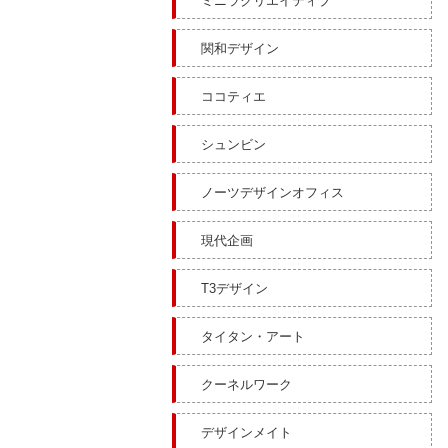
ミニラクリエイティブ
関和デザイン
ココティエ
シュンビン
ノーツデザインオフィス
現代企画
T3デザイン
タイタン・アート
クーネルワーク
デザインメイト