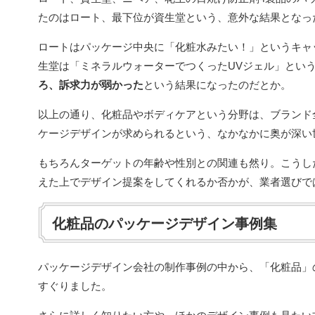
たのはロート、最下位が資生堂という、意外な結果となっ
ロートはパッケージ中央に「化粧水みたい！」というキャ
生堂は「ミネラルウォーターでつくったUVジェル」とい
ろ、訴求力が弱かった
という結果になったのだとか。
以上の通り、化粧品やボディケアという分野は、ブランド
ケージデザインが求められるという、なかなかに奥が深い
もちろんターゲットの年齢や性別との関連も然り。こうし
えた上でデザイン提案をしてくれるか否かが、業者選びで
化粧品のパッケージデザイン事例集
パッケージデザイン会社の制作事例の中から、「化粧品」
すぐりました。