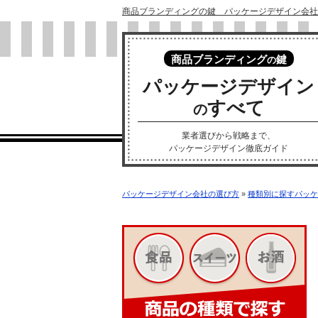
商品ブランディングの鍵 パッケージデザイン会社
商品ブランディング
鍵
の
パッケージデザイン
すべて
の
業者選びから戦略まで、
パッケージデザイン徹底ガイド
パッケージデザイン会社の選び方
»
種類別に探すパッケ