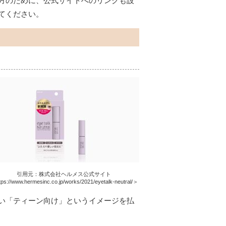
方のために、公式サイトへのリンクも設
てください。
引用元：株式会社ヘルメス公式サイト
ps://www.hermesinc.co.jp/works/2021/eyetalk-neutral/＞
い「ティーン向け」というイメージを払