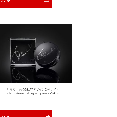
引用元：株式会社T3デザイン公式サイト
＜https://www.t3design.co.jp/works/243＞