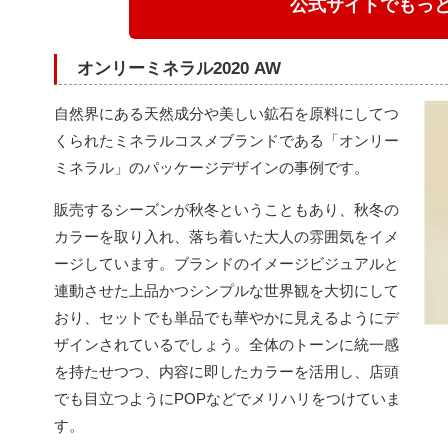
公式サイトでもっ
オンリーミネラル2020 AW
自然界にある天然成分や美しい鉱石を原料にしてつ
くられたミネラルコスメブランドである「オンリー
ミネラル」のパッケージデザインの事例です。
販売するシーズンが秋冬ということもあり、秋冬の
カラーを取り入れ、落ち着いた大人の雰囲気をイメ
ージしています。ブランドのイメージビジュアルと
連動させた上品かつシンプルな世界観を大切にして
おり、セットでも単品でも華やかに見えるようにデ
ザインされているでしょう。全体のトーンに統一感
を持たせつつ、内容に即したカラーを活用し、店頭
でも目立つようにPOPなどでメリハリをつけていま
す。