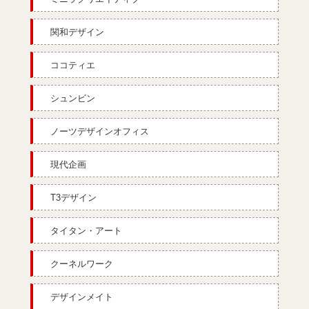
関和デザイン
ココティエ
シュンビン
ノーツデザインオフィス
現代企画
T3デザイン
タイタン・アート
クーネルワーク
デザインメイト