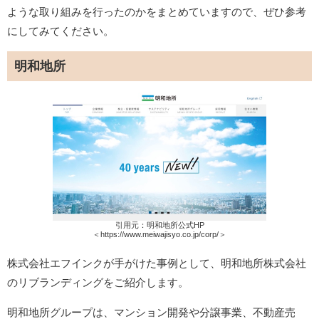
ような取り組みを行ったのかをまとめていますので、ぜひ参考
にしてみてください。
明和地所
引用元：明和地所公式HP
＜https://www.meiwajisyo.co.jp/corp/＞
株式会社エフインクが手がけた事例として、明和地所株式会社
のリブランディングをご紹介します。
明和地所グループは、マンション開発や分譲事業、不動産売