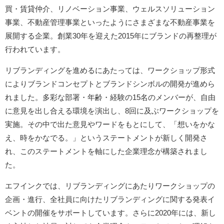
買・賃貸仲介、リノベーション事業、ウェルスソリューション
事業、不動産管理事業といったようにさまざまな不動産事業を
展開する企業。創業30年を迎えた2015年にブランドの再整理が
行われています。
リブランディングを進めるにあたっては、ワークショップ形式
によりブランドコンセプトとブランドシンボルの開発が進めら
れました。多彩な部署・年齢・経験の15名のメンバーが、自由
に意見を出し合える環境を演出し、8回に及ぶワークショップを
実施。その中で出た意見やワードをもとにして、「想いをかな
え、時をかなでる。」というステートメントが新しく開発さ
れ、このステートメントを軸にした企業理念が構築されまし
た。
エフインクでは、リブランディングにあたりワークショップの
企画・進行、全社員に向けたリブランディングに関する発表イ
ベントの開催をサポートしています。さらに2020年には、新し