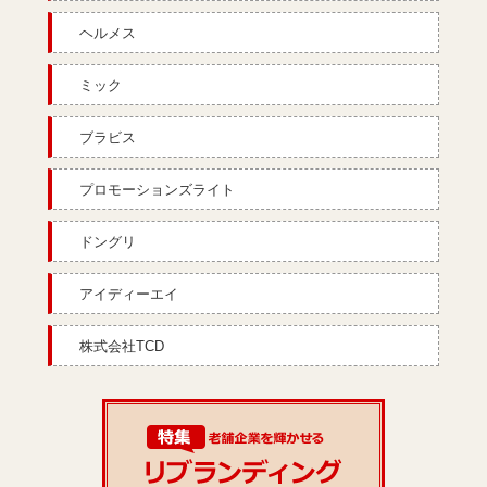
ヘルメス
ミック
ブラビス
プロモーションズライト
ドングリ
アイディーエイ
株式会社TCD