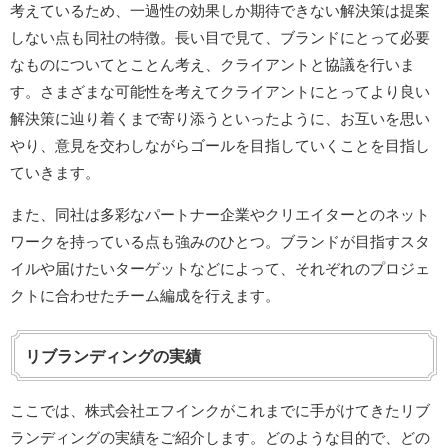
考えているため、一過性の効果しか期待できない解決策は提案
しない点も同社の特徴。長い目で見て、ブランドにとって必要
なものについてとことん考え、クライアントと協議を行いま
す。さまざまな可能性を考えてクライアントにとってより良い
解決策に辿り着くまで寄り添うといったように、お互いを思い
やり、意見を交わしながらゴールを目指していくことを目指し
ていきます。
また、同社は多彩なパートナー企業やクリエイターとのネット
ワークを持っている点も強みのひとつ。ブランドが目指すスタ
イルや届けたいターゲットなどによって、それぞれのプロジェ
クトに合わせたチーム編成を行えます。
リブランディングの実績
ここでは、株式会社エフインクがこれまでに手がけてきたリブ
ランディングの実績をご紹介します。どのような目的で、どの