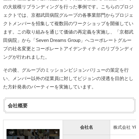
の大規模リブランディングを行った事例です。こちらのプロジ
ェクトでは、京都武田病院グループの各事業部門からプロジェ
クトメンバーを招集して複数回のワークショップを開催してい
ます。この取り組みを通じて価値の再定義を実施し、「京都武
田病院」から「Seven Dreams Group」へコーポレートグルー
プの社名変更とコーポレートアイデンティティのリブランディ
ングが行われました。
その後、グループのミッションビジョンバリューの策定を行
い、メンバー以外の従業員に対してビジョンの浸透を目的とし
た方針発表のパーティーを実施しています。
会社概要
会社名
株式会社 YRK