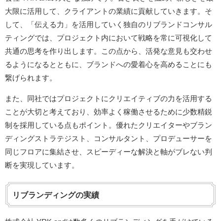
大限に活用して、クライアントの業績に貢献していきます。そ
して、「伝える力」を活用していく独自のリブランドコンサル
ティングでは、プロジェクト内において戦略を常に可視化して
共通の思考を作り出します。この点から、活発な意見も交わせ
るようになるとともに、ブランドへの愛着心を高めることにも
繋げられます。
また、同社ではプロジェクトにクリエイティブの力を活用する
ことが大切と考えており、効率よく稼働させるために少数精鋭
制を採用している点もポイント。優れたクリエイターやブラン
ディングストラテジスト、コンサルタント、プロデューサーを
同じフロアに集結させ、スピーディーな解決と軸がブレない判
断を実現しています。
リブランディングの実績