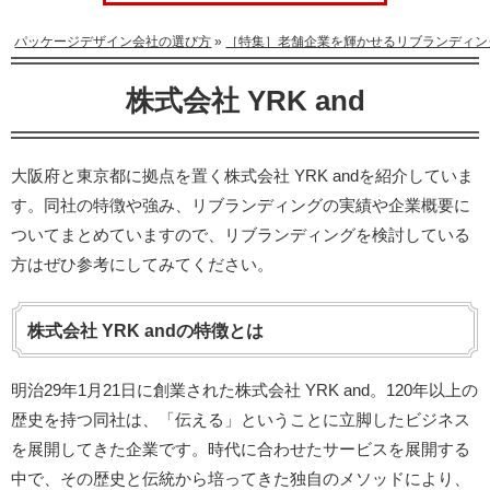
パッケージデザイン会社の選び方
»
［特集］老舗企業を輝かせるリブランディン
株式会社 YRK and
大阪府と東京都に拠点を置く株式会社 YRK andを紹介していま
す。同社の特徴や強み、リブランディングの実績や企業概要に
ついてまとめていますので、リブランディングを検討している
方はぜひ参考にしてみてください。
株式会社 YRK andの特徴とは
明治29年1月21日に創業された株式会社 YRK and。120年以上の
歴史を持つ同社は、「伝える」ということに立脚したビジネス
を展開してきた企業です。時代に合わせたサービスを展開する
中で、その歴史と伝統から培ってきた独自のメソッドにより、