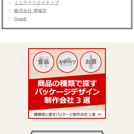
ミニラクリエイティブ
株式会社 博報堂
Gear8