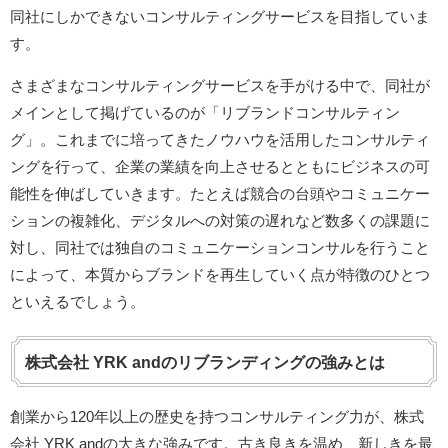
同社にしかできないコンサルティングサービスを目指していま
す。
さまざまなコンサルティングサービスを手がける中で、同社が
メインとして掲げているのが「リブランドコンサルティン
グ」。これまでに培ってきたノウハウを活用したコンサルティ
ングを行って、企業の業績を向上させるとともにビジネスの可
能性を伸ばしていきます。たとえば競合の台頭やコミュニケー
ションの複雑化、デジタルへの対策の遅れなど数多くの課題に
対し、同社では独自のコミュニケーションコンサルを行うこと
によって、本質からブランドを再生していく点が特徴のひとつ
といえるでしょう。
株式会社 YRK andのリブランディングの強みとは
創業から120年以上の歴史を持つコンサルティング力が、株式
会社 YRK andの大きな強みです。古き良きを温め、新しきを最